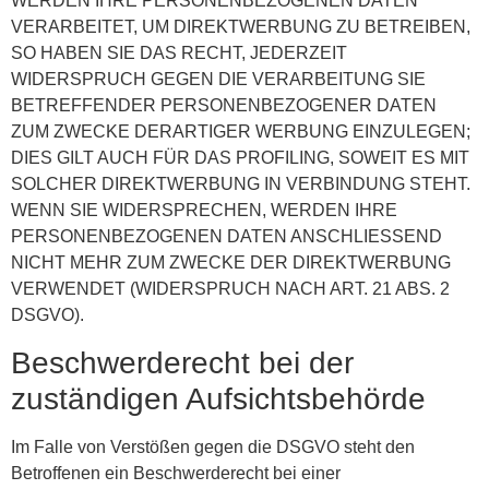
WERDEN IHRE PERSONENBEZOGENEN DATEN
VERARBEITET, UM DIREKTWERBUNG ZU BETREIBEN,
SO HABEN SIE DAS RECHT, JEDERZEIT
WIDERSPRUCH GEGEN DIE VERARBEITUNG SIE
BETREFFENDER PERSONENBEZOGENER DATEN
ZUM ZWECKE DERARTIGER WERBUNG EINZULEGEN;
DIES GILT AUCH FÜR DAS PROFILING, SOWEIT ES MIT
SOLCHER DIREKTWERBUNG IN VERBINDUNG STEHT.
WENN SIE WIDERSPRECHEN, WERDEN IHRE
PERSONENBEZOGENEN DATEN ANSCHLIESSEND
NICHT MEHR ZUM ZWECKE DER DIREKTWERBUNG
VERWENDET (WIDERSPRUCH NACH ART. 21 ABS. 2
DSGVO).
Beschwerde­recht bei der
zuständigen Aufsichts­behörde
Im Falle von Verstößen gegen die DSGVO steht den
Betroffenen ein Beschwerderecht bei einer