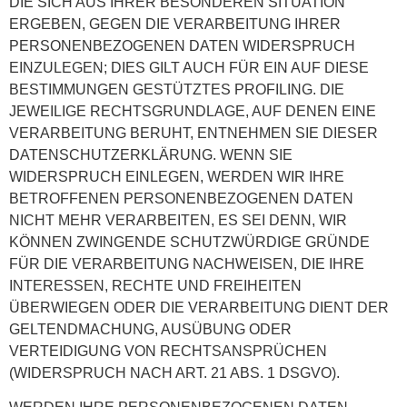
DIE SICH AUS IHRER BESONDEREN SITUATION
ERGEBEN, GEGEN DIE VERARBEITUNG IHRER
PERSONENBEZOGENEN DATEN WIDERSPRUCH
EINZULEGEN; DIES GILT AUCH FÜR EIN AUF DIESE
BESTIMMUNGEN GESTÜTZTES PROFILING. DIE
JEWEILIGE RECHTSGRUNDLAGE, AUF DENEN EINE
VERARBEITUNG BERUHT, ENTNEHMEN SIE DIESER
DATENSCHUTZERKLÄRUNG. WENN SIE
WIDERSPRUCH EINLEGEN, WERDEN WIR IHRE
BETROFFENEN PERSONENBEZOGENEN DATEN
NICHT MEHR VERARBEITEN, ES SEI DENN, WIR
KÖNNEN ZWINGENDE SCHUTZWÜRDIGE GRÜNDE
FÜR DIE VERARBEITUNG NACHWEISEN, DIE IHRE
INTERESSEN, RECHTE UND FREIHEITEN
ÜBERWIEGEN ODER DIE VERARBEITUNG DIENT DER
GELTENDMACHUNG, AUSÜBUNG ODER
VERTEIDIGUNG VON RECHTSANSPRÜCHEN
(WIDERSPRUCH NACH ART. 21 ABS. 1 DSGVO).