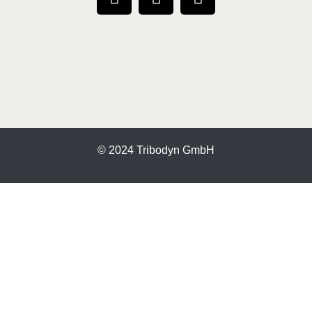
© 2024 Tribodyn GmbH
Plus d'informations sur le contenu bloqué.