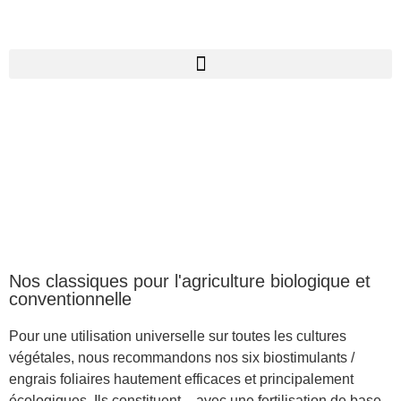
Nos classiques pour l'agriculture biologique et
conventionnelle
Pour une utilisation universelle sur toutes les cultures
végétales, nous recommandons nos six biostimulants /
engrais foliaires hautement efficaces et principalement
écologiques. Ils constituent – avec une fertilisation de base